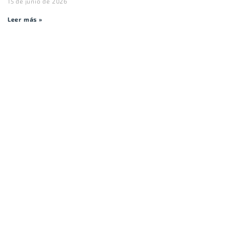
15 de junio de 2026
Leer más »