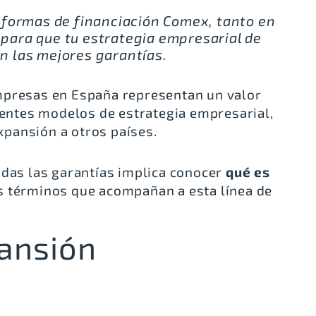
e formas de financiación Comex, tanto en
para que tu estrategia empresarial de
n las mejores garantías.
mpresas en España representan un valor
erentes modelos de estrategia empresarial,
pansión a otros países.
odas las garantías implica conocer
qué es
s términos que acompañan a esta línea de
pansión