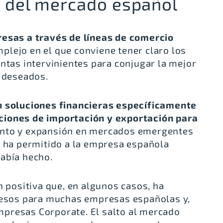
n del mercado español
resas a través de líneas de comercio
lejo en el que conviene tener claro los
entas intervinientes para conjugar la mejor
s deseados.
n soluciones financieras específicamente
ciones de importación y exportación para
iento y expansión en mercados emergentes
n ha permitido a la empresa española
abía hecho.
n positiva que, en algunos casos, ha
gresos para muchas empresas españolas y,
presas Corporate. El salto al mercado