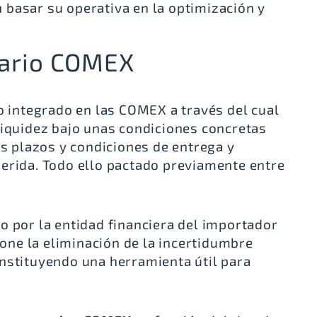
basar su operativa en la optimización y
tario COMEX
to integrado en las COMEX a través del cual
liquidez bajo unas condiciones concretas
os plazos y condiciones de entrega y
erida. Todo ello pactado previamente entre
o por la entidad financiera del importador
upone la eliminación de la incertidumbre
nstituyendo una herramienta útil para