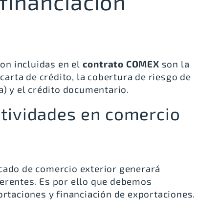
financiación
n incluidas en el
contrato COMEX
son la
 carta de crédito, la cobertura de riesgo de
a) y el crédito documentario.
ctividades en comercio
cado de comercio exterior generará
ferentes. Es por ello que debemos
ortaciones y financiación de exportaciones.