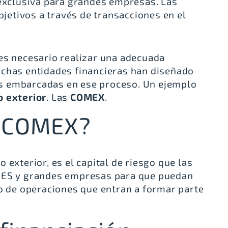
 exclusiva para grandes empresas. Las
etivos a través de transacciones en el
es necesario realizar una adecuada
uchas entidades financieras han diseñado
s embarcadas en ese proceso. Un ejemplo
o exterior
. Las
COMEX
.
a COMEX?
 exterior, es el capital de riesgo que las
YMES y grandes empresas para que puedan
po de operaciones que entran a formar parte