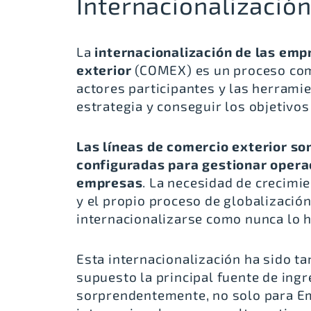
Internacionalizació
La
internacionalización de las emp
exterior
(COMEX) es un proceso comp
actores participantes y las herrami
estrategia y conseguir los objetivo
Las líneas de comercio exterior so
configuradas para gestionar opera
empresas
. La necesidad de crecim
y el propio proceso de globalizació
internacionalizarse como nunca lo h
Esta internacionalización ha sido ta
supuesto la principal fuente de in
sorprendentemente, no solo para Em