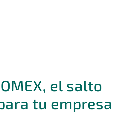
COMEX, el salto
 para tu empresa