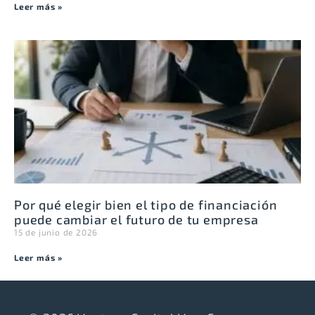
Leer más »
Por qué elegir bien el tipo de financiación
puede cambiar el futuro de tu empresa
15 de junio de 2026
Leer más »