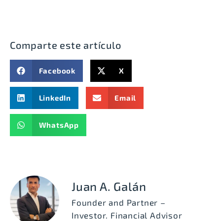
Comparte este artículo
Facebook
X
LinkedIn
Email
WhatsApp
Juan A. Galán
Founder and Partner –
Investor. Financial Advisor