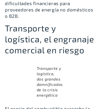
dificultades financieras para
proveedores de energía no domésticos
o B2B.
Transporte y
logística, el engranaje
comercial en riesgo
Transporte y
logística,
dos grandes
damnificados
de la crisis
energética
El precio del combustible exacerba la