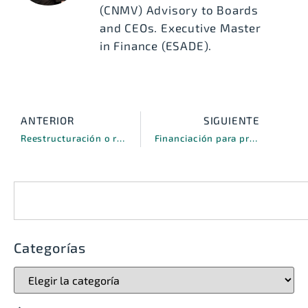
(CNMV) Advisory to Boards
and CEOs. Executive Master
in Finance (ESADE).
ANTERIOR
SIGUIENTE
Reestructuración o refinanciación de deuda. He aquí la cuestión
Financiación para promoción inmobiliaria, ¿conoces la financiación alternativa?
Categorías