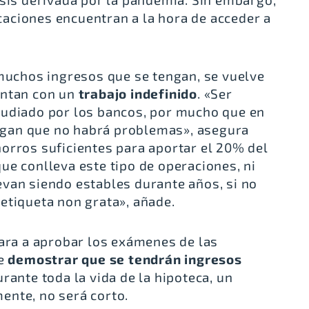
aciones encuentran a la hora de acceder a
 muchos ingresos que se tengan, se vuelve
entan con un
trabajo indefinido
. «Ser
pudiado por los bancos, por mucho que en
 digan que no habrá problemas», asegura
orros suficientes para aportar el 20% del
ue conlleva este tipo de operaciones, ni
van siendo estables durante años, si no
etiqueta non grata», añade.
cara a aprobar los exámenes de las
ue
demostrar que se tendrán ingresos
rante toda la vida de la hipoteca, un
ente, no será corto.