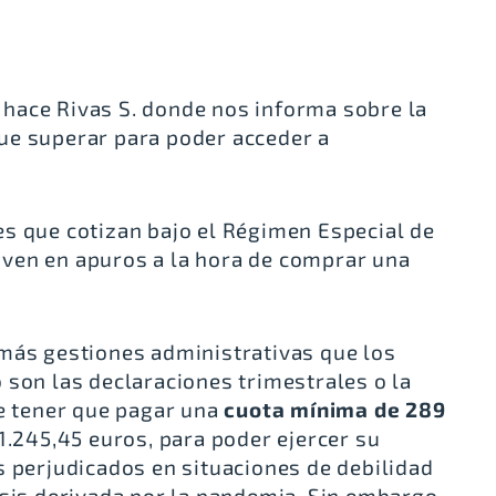
hace Rivas S. donde nos informa sobre la
ue superar para poder acceder a
s que cotizan bajo el Régimen Especial de
ven en apuros a la hora de comprar una
 más gestiones administrativas que los
 son las declaraciones trimestrales o la
de tener que pagar una
cuota mínima de 289
 1.245,45 euros, para poder ejercer su
s perjudicados en situaciones de debilidad
isis derivada por la pandemia. Sin embargo,