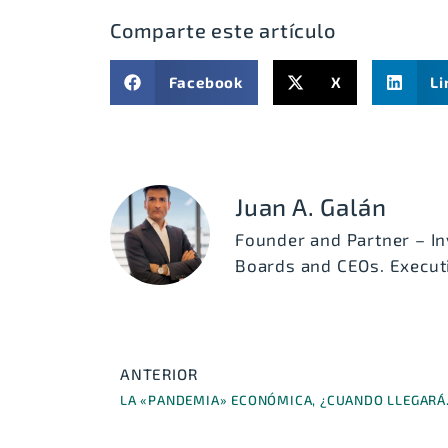
Comparte este artículo
Facebook
X
Li
Juan A. Galán
Founder and Partner – In
Boards and CEOs. Executi
ANTERIOR
LA «PAND