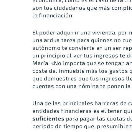
son los ciudadanos que más complic
la financiación.
El poder adquirir una vivienda, por
una ardua tarea para quienes no cu
autónomo te convierte en un ser re
un principio al ver tus ingresos te
María. «No importa que se tengan ah
coste del inmueble más los gastos q
que demuestres que tus ingresos lle
cuentas con una nómina te ponen la 
Una de las principales barreras de 
entidades financieras es el tener q
suficientes
para pagar las cuotas du
periodo de tiempo que, presumiblem