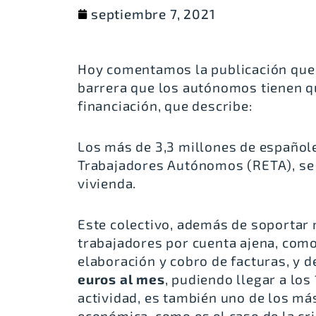
septiembre 7, 2021
Hoy comentamos la publicación que 
barrera que los autónomos tienen q
financiación, que describe:
Los más de 3,3 millones de españole
Trabajadores Autónomos (RETA), se 
vivienda.
Este colectivo, además de soportar
trabajadores por cuenta ajena, como
elaboración y cobro de facturas, y 
euros al mes
, pudiendo llegar a los
actividad, es también uno de los má
económica, como es el caso de la cr