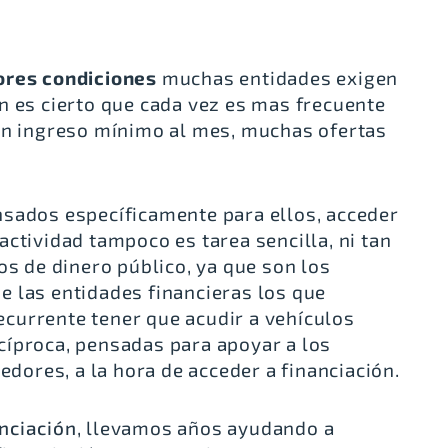
ores condiciones
muchas entidades exigen
n es cierto que cada vez es mas frecuente
 un ingreso mínimo al mes, muchas ofertas
nsados específicamente para ellos, acceder
ctividad tampoco es tarea sencilla, ni tan
os de dinero público, ya que son los
 las entidades financieras los que
recurrente tener que acudir a vehículos
cíproca, pensadas para apoyar a los
ores, a la hora de acceder a financiación.
nciación
, llevamos años ayudando a