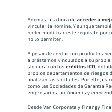
Además, a la hora de
acceder a mej
vincular la nómina. Y aunque tambié
poder modificar este requisito por
no lo permiten.
A pesar de contar con productos pe
a préstamos vinculados a su propia a
siquiera con los
créditos ICO
, dotad
propios departamentos de riesgos de
analizan las solitudes. Por ello, es 
como las Sociedades de Garantía Re
empresarios, autónomos y emprended
Desde Van Corporate y
Finangy Fina