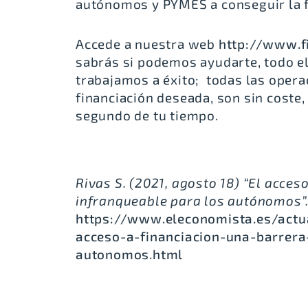
autónomos y PYMES a conseguir la f
Accede a nuestra web
http://www.f
sabrás si podemos ayudarte, todo e
trabajamos a éxito; todas las opera
financiación deseada, son sin coste
segundo de tu tiempo.
Rivas S. (2021, agosto 18) “El acceso
infranqueable para los autónomos”.
https://www.eleconomista.es/actu
acceso-a-financiacion-una-barrera
autonomos.html