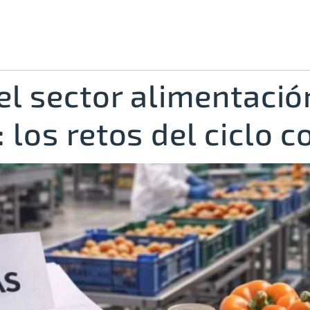
el sector alimentació
 los retos del ciclo c