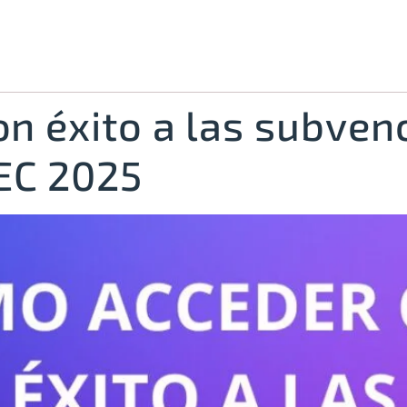
n éxito a las subven
EC 2025