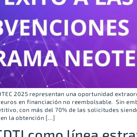
EC 2025 representan una oportunidad extraordi
 euros en financiación no reembolsable. Sin emb
itivo, con más del 70% de las solicitudes sien
 en la obtención […]
CDTI como línea estra