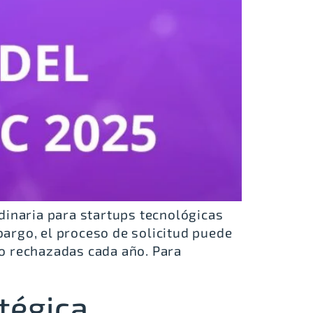
naria para startups tecnológicas
argo, el proceso de solicitud puede
do rechazadas cada año. Para
tégica