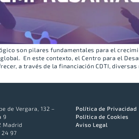
ógico son pilares fundamentales para el crecimi
obal. En este contexto, el Centro para el Desar
ofrecer, a través de la financiación CDTI, diver
pe de Vergara, 132 –
Política de Privacidad
a 9
Política de Cookies
 Madrid
Aviso Legal
5 24 97