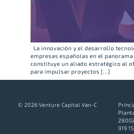
La innovación y el desarrollo tecnol
empresas españolas en el panorama gl
constituye un aliado estratégico al 
para impulsar proyectos […]
© 2026 Venture Capital Van-C
Prínci
Plant
28002
919 1