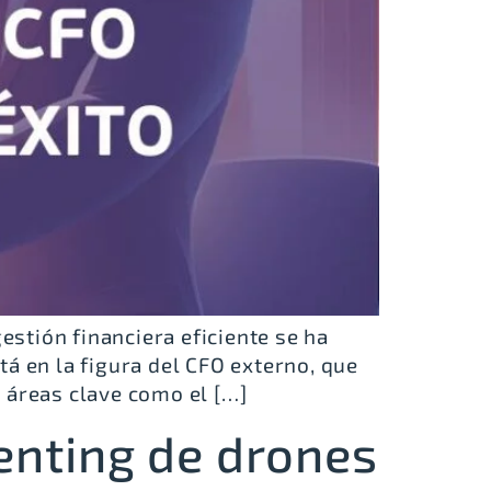
stión financiera eficiente se ha
á en la figura del CFO externo, que
 áreas clave como el […]
renting de drones