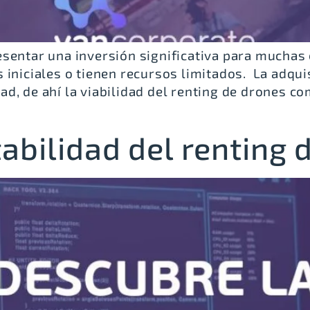
esentar una inversión significativa para mucha
 iniciales o tienen recursos limitados. La adqui
d, de ahí la viabilidad del renting de drones co
abilidad del renting 