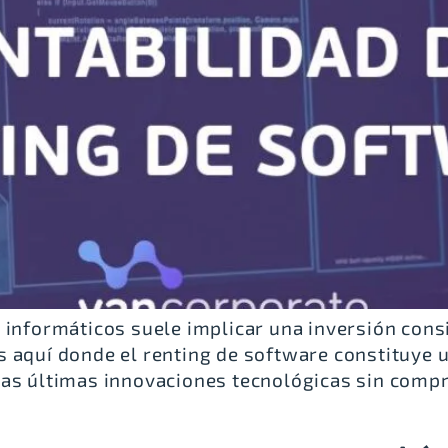
s informáticos suele implicar una inversión con
aquí donde el renting de software constituye un
as últimas innovaciones tecnológicas sin compro