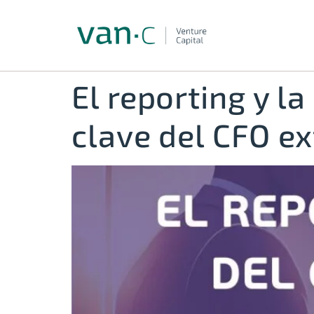
El reporting y l
clave del CFO ex