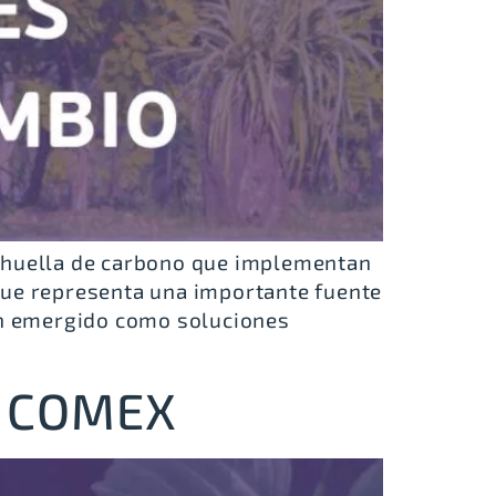
a huella de carbono que implementan
 que representa una importante fuente
han emergido como soluciones
as COMEX