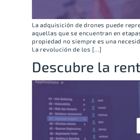
La adquisición de drones puede repr
aquellas que se encuentran en etapas
propiedad no siempre es una necesida
La revolución de los […]
Descubre la rent