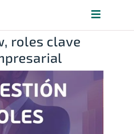
w, roles clave
mpresarial