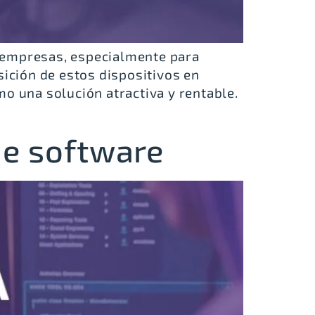
s empresas, especialmente para
sición de estos dispositivos en
mo una solución atractiva y rentable.
de software