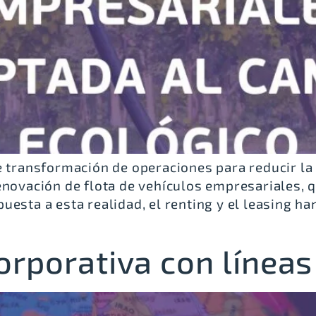
de transformación de operaciones para reducir l
enovación de flota de vehículos empresariales,
esta a esta realidad, el renting y el leasing 
corporativa con líne