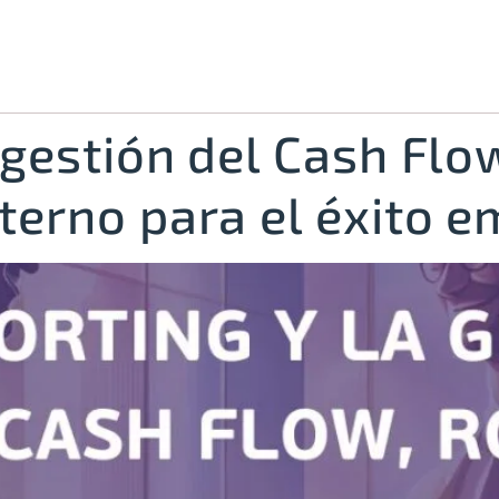
a gestión del Cash Flo
terno para el éxito e