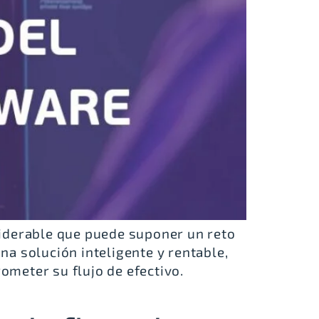
siderable que puede suponer un reto
a solución inteligente y rentable,
meter su flujo de efectivo.