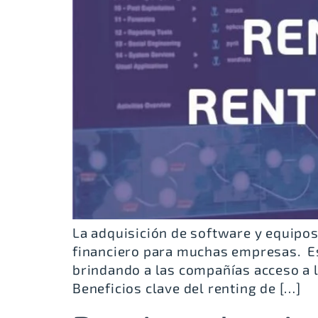
La adquisición de software y equipo
financiero para muchas empresas. Es 
brindando a las compañías acceso a l
Beneficios clave del renting de […]