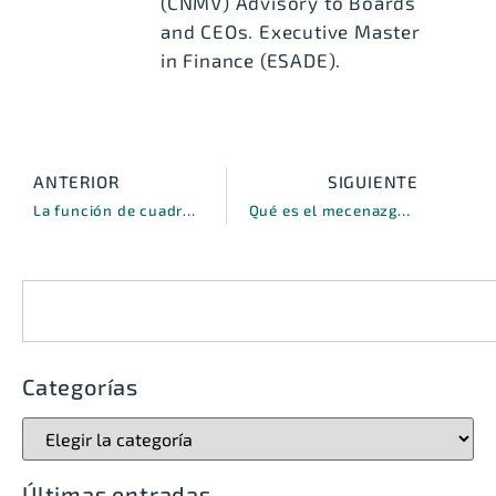
(CNMV) Advisory to Boards
and CEOs. Executive Master
in Finance (ESADE).
ANTERIOR
SIGUIENTE
La función de cuadros de mando del Interim CFO
Qué es el mecenazgo tecnológico y por qué es necesario para mi empresa
Categorías
Últimas entradas