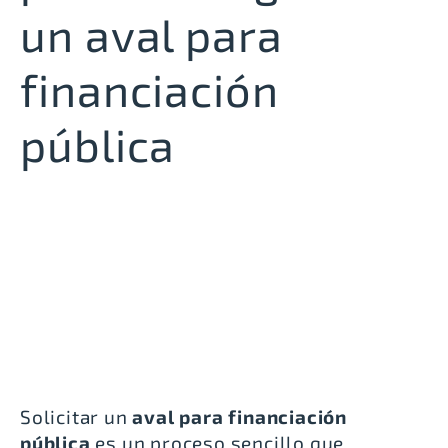
un aval para
financiación
pública
Solicitar un
aval para financiación
pública
es un proceso sencillo que