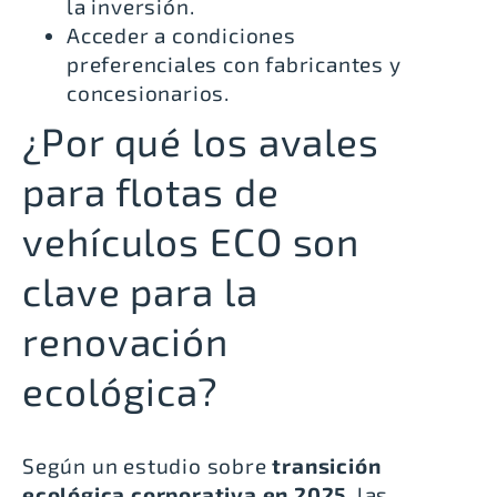
la inversión.
Acceder a condiciones
preferenciales con fabricantes y
concesionarios.
¿Por qué los avales
para flotas de
vehículos ECO son
clave para la
renovación
ecológica?
Según un estudio sobre
transición
ecológica corporativa en 2025
, las