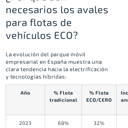
necesarios los avales
para flotas de
vehículos ECO?
La evolución del parque móvil
empresarial en España muestra una
clara tendencia hacia la electrificación
y tecnologías híbridas:
Año
% Flota
% Flota
In
tradicional
ECO/CERO
an
2023
68%
32%