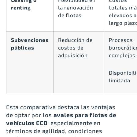
renting
la renovación
totales m
de flotas
elevados a
largo plaz
Subvenciones
Reducción de
Procesos
públicas
costos de
burocrátic
adquisición
complejos
Disponibil
limitada
Esta comparativa destaca las ventajas
de optar por los
avales para flotas de
vehículos ECO
, especialmente en
términos de agilidad, condiciones