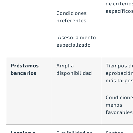
de criterio
específico
Condiciones
preferentes
Asesoramiento
especializado
Préstamos
Amplia
Tiempos d
bancarios
disponibilidad
aprobació
más largo
Condicion
menos
favorables
Leasing o
Flexibilidad en
Costos