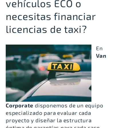
vehículos ECO o
necesitas financiar
licencias de taxi?
En
Van
Corporate
disponemos de un equipo
especializado para evaluar cada
proyecto y diseñar la estructura
óptima de garantías para cada caso