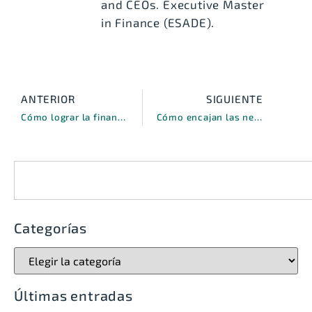
and CEOs. Executive Master
in Finance (ESADE).
ANTERIOR
SIGUIENTE
Cómo lograr la financiación para clubes deportivos mediante avales estratégicos y un partner de Venture Capital en Madrid
Cómo encajan las necesidades financieras de una startup con la contratación de un CFO: la visión Smart CFO de Van-C
Categorías
Últimas entradas