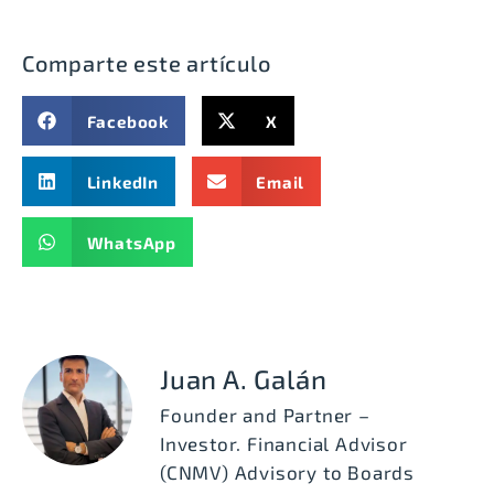
Comparte este artículo
Facebook
X
LinkedIn
Email
WhatsApp
Juan A. Galán
Founder and Partner –
Investor. Financial Advisor
(CNMV) Advisory to Boards