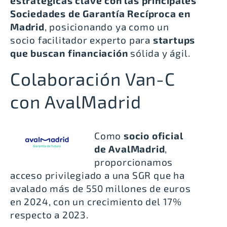
estratégicas clave con las principales
Sociedades de Garantía Recíproca en
Madrid
, posicionando ya como un
socio facilitador experto para
startups
que buscan financiación
sólida y ágil.
Colaboración Van-C
con AvalMadrid
Como
socio oficial
de AvalMadrid
,
proporcionamos
acceso privilegiado a una SGR
que ha
avalado más de 550 millones de euros
en 2024, con un crecimiento del 17%
respecto a 2023.