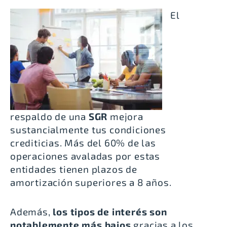
El
respaldo de una
SGR
mejora
sustancialmente tus condiciones
crediticias. Más del 60% de las
operaciones avaladas por estas
entidades tienen plazos de
amortización superiores a 8 años.
Además,
los tipos de interés son
notablemente más bajos
gracias a los