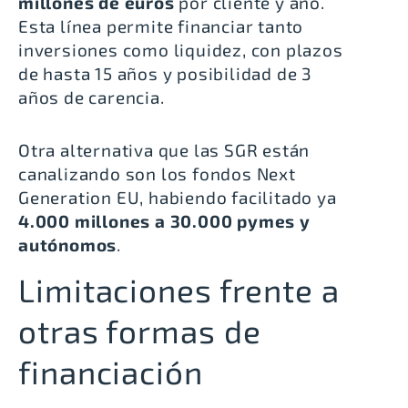
millones de euros
por cliente y año.
Esta línea permite financiar tanto
inversiones como liquidez, con
plazos
de hasta 15 años y posibilidad de 3
años de carencia
.
Otra alternativa que las SGR están
canalizando son los fondos
Next
Generation EU
, habiendo facilitado ya
4.000 millones a 30.000 pymes y
autónomos
.
Limitaciones frente a
otras formas de
financiación