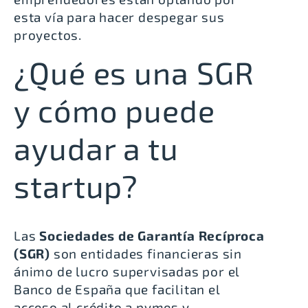
esta vía para hacer despegar sus
proyectos.
¿Qué es una SGR
y cómo puede
ayudar a tu
startup?
Las
Sociedades de Garantía Recíproca
(SGR)
son entidades financieras sin
ánimo de lucro supervisadas por el
Banco de España que
facilitan el
acceso al crédito a pymes y