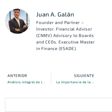
Juan A. Galán
Founder and Partner –
Investor. Financial Advisor
(CNMV) Advisory to Boards
and CEOs. Executive Master
in Finance (ESADE).
ANTERIOR
SIGUIENTE
Análisis integral de la viabilidad del renting de drones
La importancia de la liquidez financiera para el crecimiento empresarial