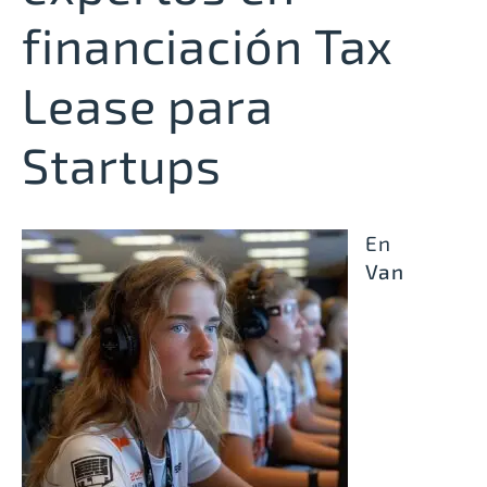
financiación Tax
Lease para
Startups
En
Van