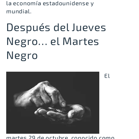
la economía estadounidense y
mundial.
Después del Jueves
Negro… el Martes
Negro
El
martes 29 de octubre, conocido como