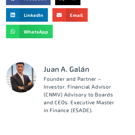
LinkedIn
Email
WhatsApp
Juan A. Galán
Founder and Partner –
Investor. Financial Advisor
(CNMV) Advisory to Boards
and CEOs. Executive Master
in Finance (ESADE).