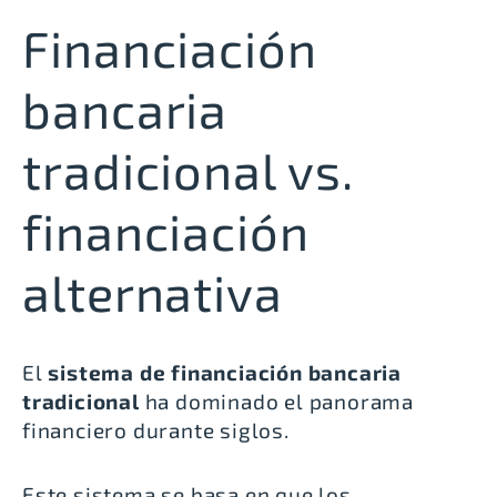
Financiación
bancaria
tradicional vs.
financiación
alternativa
El
sistema de financiación bancaria
tradicional
ha dominado el panorama
financiero durante siglos.
Este sistema se basa en que los