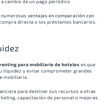
 a cambio de un pago periódico.
ce numerosas
ventajas en comparación con
 compra directa o los préstamos bancarios.
uidez
renting para mobiliario de hoteles
es que
su liquidez y evitar comprometer grandes
e mobiliario.
nanciera para destinar sus recursos a otras
keting, capacitación de personal o mejoras