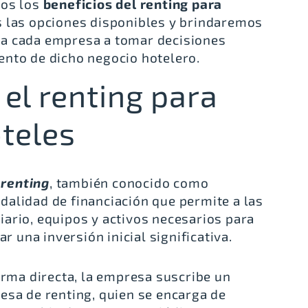
mos los
beneficios del renting para
s las opciones disponibles y brindaremos
 a cada empresa a tomar decisiones
ento de dicho negocio hotelero.
el renting para
oteles
l
renting
, también conocido como
alidad de financiación que permite a las
ario, equipos y activos necesarios para
ar una inversión inicial significativa.
orma directa, la empresa suscribe un
esa de renting, quien se encarga de