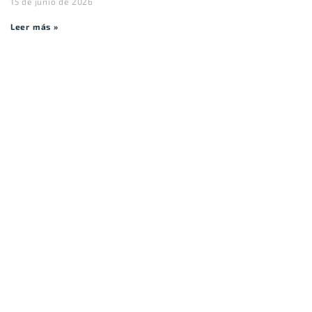
15 de junio de 2026
Leer más »