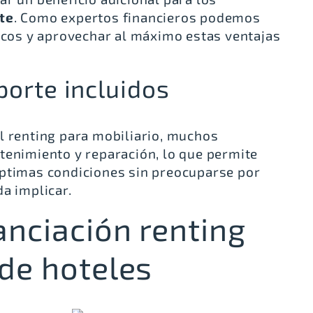
te
. Como expertos financieros podemos
ficos y aprovechar al máximo estas ventajas
orte incluidos
l renting para mobiliario, muchos
tenimiento y reparación, lo que permite
óptimas condiciones sin preocuparse por
a implicar.
anciación renting
 de hoteles