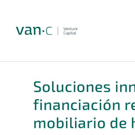
Soluciones in
financiación r
mobiliario de 