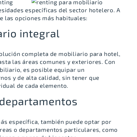
nting
sidades específicas del sector hotelero. A
e las opciones más habituales:
rio integral
olución completa de mobiliario para hotel,
asta las áreas comunes y exteriores. Con
iliario, es posible equipar un
s y de alta calidad, sin tener que
vidual de cada elemento.
o departamentos
ás específica, también puede optar por
áreas o departamentos particulares, como