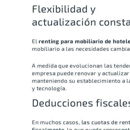
Flexibilidad y
actualización const
El
renting para mobiliario de hotel
mobiliario a las necesidades cambi
A medida que evolucionan las tenden
empresa puede renovar y actualizar 
manteniendo su establecimiento a l
y tecnología.
Deducciones fiscale
En muchos casos,
las cuotas de ren
fiscalmente
, lo que puede represent