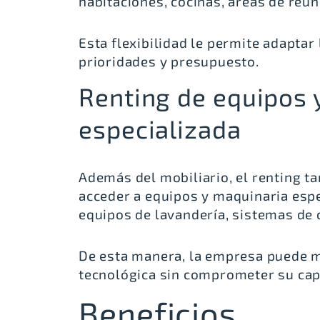
habitaciones, cocinas, áreas de reu
Esta flexibilidad le permite adaptar 
prioridades y presupuesto.
Renting de equipos 
especializada
Además del mobiliario, el renting t
acceder a equipos y maquinaria espe
equipos de lavandería, sistemas de 
De esta manera, la empresa puede m
tecnológica sin comprometer su capi
Beneficios