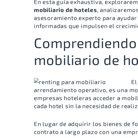
En esta guía exhaustiva, explorare
mobiliario de hoteles
, analizaremo
asesoramiento experto para ayudar
informadas que impulsen el crecimi
Comprendiendo 
mobiliario de h
E
arrendamiento operativo, es una mod
empresas hoteleras acceder a mobili
cada hotel sin la necesidad de realiz
En lugar de adquirir los bienes de f
contrato a largo plazo con una empr