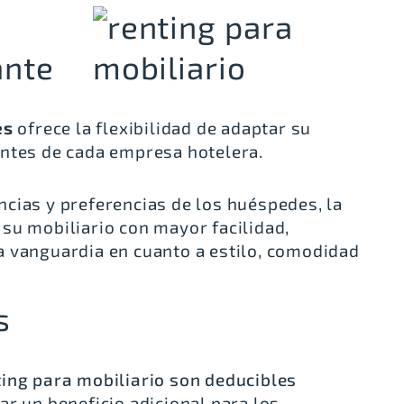
ante
es
ofrece la flexibilidad de adaptar su
antes de cada empresa hotelera.
cias y preferencias de los huéspedes, la
su mobiliario con mayor facilidad,
a vanguardia en cuanto a estilo, comodidad
s
ting para mobiliario son deducibles
ar un beneficio adicional para los