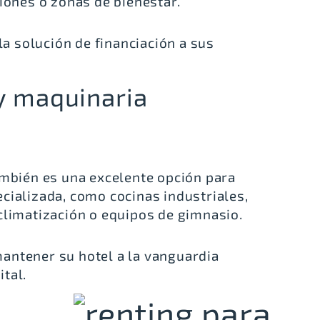
niones o zonas de bienestar.
la solución de financiación a sus
y maquinaria
ambién es una excelente opción para
cializada, como cocinas industriales,
climatización o equipos de gimnasio.
antener su hotel a la vanguardia
tal.