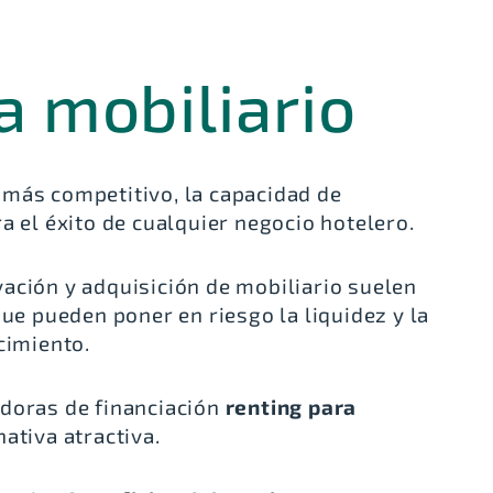
 más competitivo, la capacidad de
a el éxito de cualquier negocio hotelero.
ación y adquisición de mobiliario suelen
que pueden poner en riesgo la liquidez y la
ecimiento.
adoras de financiación
renting para
ativa atractiva.