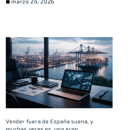
marzo 24, 2026
Vender fuera de España suena, y
muchas veces es, una gran