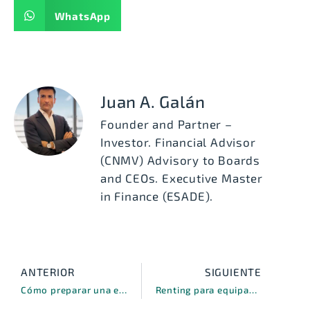
WhatsApp
Juan A. Galán
Founder and Partner –
Investor. Financial Advisor
(CNMV) Advisory to Boards
and CEOs. Executive Master
in Finance (ESADE).
ANTERIOR
SIGUIENTE
Cómo preparar una empresa de fabricación para financiar inversión sin poner en riesgo su tesorería
Renting para equipamiento: cómo invertir en tu empresa sin tensionar la tesorería.