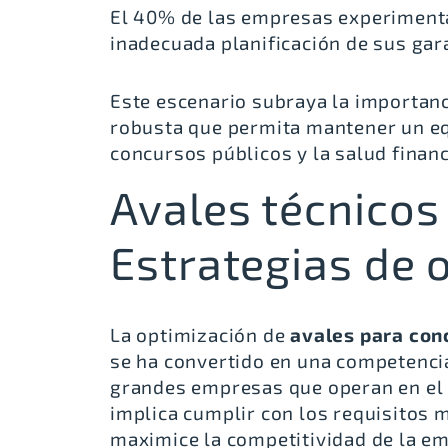
El 40% de las empresas experimenta
inadecuada planificación de sus gara
Este escenario subraya la importanc
robusta que permita mantener un equ
concursos públicos y la salud finan
Avales técnicos 
Estrategias de 
La optimización de
avales para con
se ha convertido en una competencia
grandes empresas que operan en el s
implica cumplir con los requisitos 
maximice la competitividad de la e