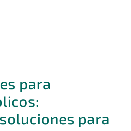
les para
licos:
 soluciones para