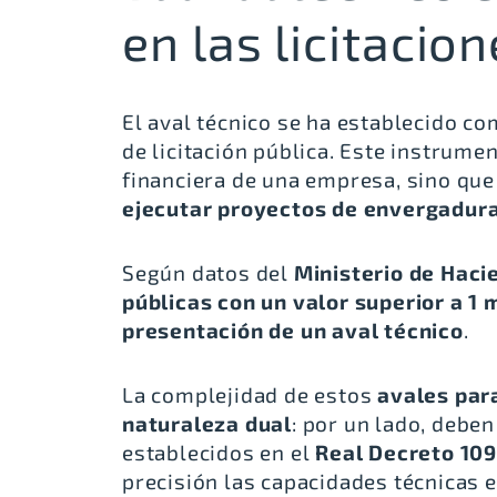
en las licitacio
El aval técnico se ha establecido 
de licitación pública. Este instrume
financiera de una empresa, sino qu
ejecutar proyectos de envergadur
Según datos del
Ministerio de Haci
públicas con un valor superior a 1 
presentación de un aval técnico
.
La complejidad de estos
avales par
naturaleza dual
: por un lado, debe
establecidos en el
Real Decreto 10
precisión las capacidades técnicas e