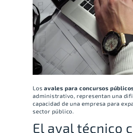
Los
avales para concursos público
administrativo, representan una dif
capacidad de una empresa para expan
sector público.
El aval técnico