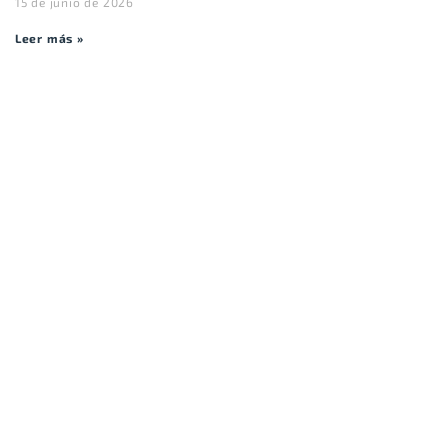
15 de junio de 2026
Leer más »