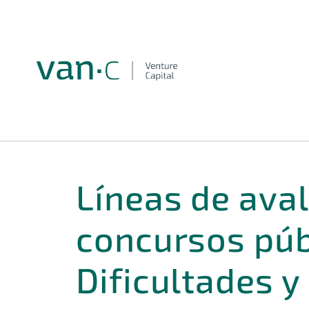
Líneas de ava
concursos púb
Dificultades y