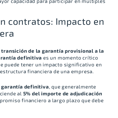
ayor capacidad para participar en múltiples
en contratos: Impacto en
iera
a
transición de la garantía provisional a la
rantía definitiva
es un momento crítico
e puede tener un impacto significativo en
 estructura financiera de una empresa.
a
garantía definitiva
, que generalmente
ciende al
5% del importe de adjudicación
mpromiso financiero a largo plazo que debe