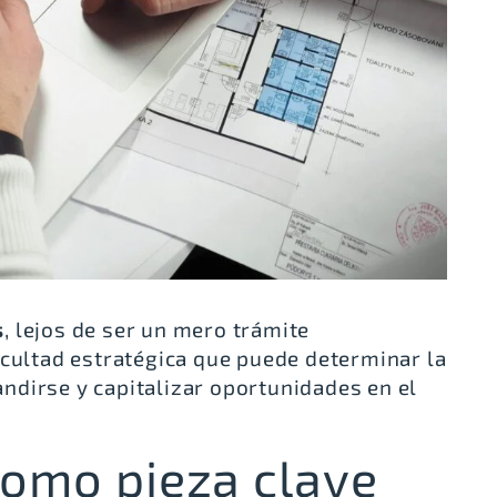
s
, lejos de ser un mero trámite
icultad estratégica que puede determinar la
dirse y capitalizar oportunidades en el
 como pieza clave