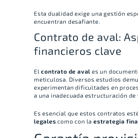
Esta dualidad exige una gestión es
encuentran desafiante.
Contrato de aval: As
financieros clave
El
contrato de aval
es un documento
meticulosa. Diversos estudios demu
experimentan dificultades en proces
a una inadecuada estructuración de 
Es esencial que estos contratos est
legales
como con la
estrategia fin