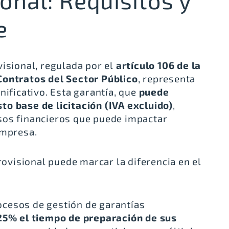
onal: Requisitos y
e
visional, regulada por el
artículo 106 de la
Contratos del Sector Público
, representa
nificativo. Esta garantía, que
puede
o base de licitación (IVA excluido)
,
sos financieros que puede impactar
empresa.
provisional puede marcar la diferencia en el
cesos de gestión de garantías
25% el tiempo de preparación de sus