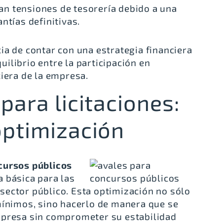
n tensiones de tesorería debido a una
ntías definitivas.
ia de contar con una estrategia financiera
ilibrio entre la participación en
ciera de la empresa.
para licitaciones:
optimización
cursos públicos
 básica para las
ector público. Esta optimización no sólo
mínimos, sino hacerlo de manera que se
mpresa sin comprometer su estabilidad