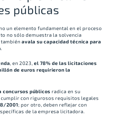
nes públicas
como un elemento fundamental en el proceso
nto no sólo demuestra la solvencia
e también
avala su capacidad técnica para
a
.
enda
, en 2023,
el 78% de las licitaciones
millón de euros requirieron la
a concursos públicos
radica en su
n cumplir con rigurosos requisitos legales
98/2001
; por otro, deben reflejar con
specíficas de la empresa licitadora.