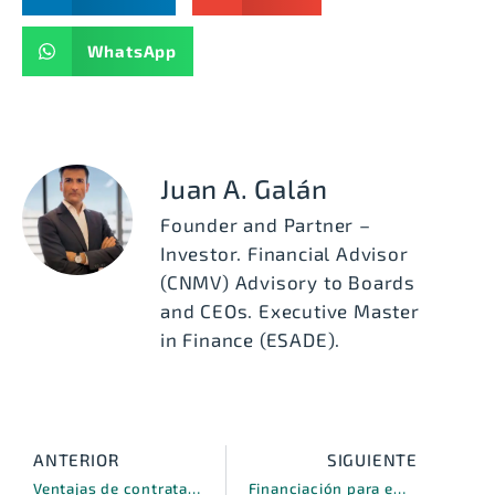
WhatsApp
Juan A. Galán
Founder and Partner –
Investor. Financial Advisor
(CNMV) Advisory to Boards
and CEOs. Executive Master
in Finance (ESADE).
ANTERIOR
SIGUIENTE
Ventajas de contratar proveedores independientes de financiación de renting
Financiación para empresas de construcción, la clave para el crecimiento