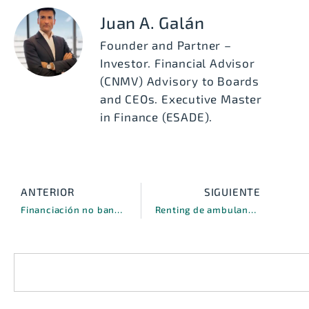
Juan A. Galán
Founder and Partner –
Investor. Financial Advisor
(CNMV) Advisory to Boards
and CEOs. Executive Master
in Finance (ESADE).
ANTERIOR
SIGUIENTE
Financiación no bancaria para empresas en crecimiento: Por qué es imprescindible para la expansión
Renting de ambulancias eléctricas: El cambio hacia flotas de emergencias sostenibles