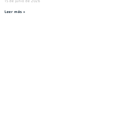
15 de junio de 2026
Leer más »