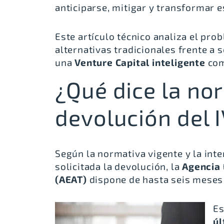
anticiparse, mitigar y transformar e
Este artículo técnico analiza el pro
alternativas tradicionales frente a
una
Venture Capital inteligente
com
¿Qué dice la no
devolución del 
Según la normativa vigente y la inte
solicitada la devolución, la
Agencia 
(AEAT)
dispone de hasta
seis meses 
Es
úl