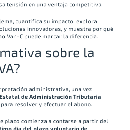
sa tensión en una ventaja competitiva.
blema, cuantifica su impacto, explora
 soluciones innovadoras, y muestra por qué
o Van-C puede marcar la diferencia.
rmativa sobre la
IVA?
rpretación administrativa, una vez
Estatal de Administración Tributaria
para resolver y efectuar el abono
.
e plazo comienza a contarse a partir del
timo día del plazo voluntario de