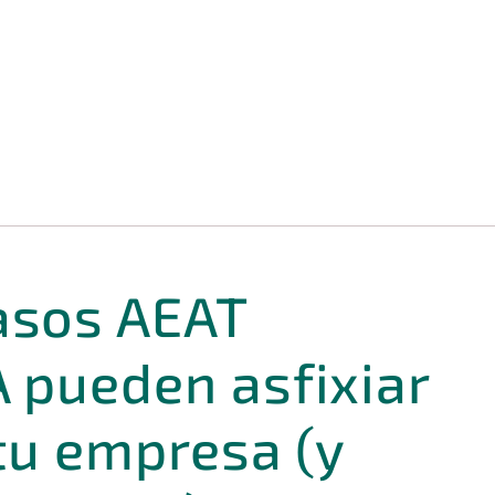
asos AEAT
A pueden asfixiar
 tu empresa (y