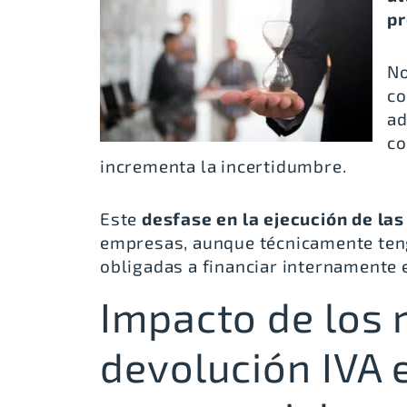
pr
No
co
ad
co
incrementa la incertidumbre.
Este
desfase en la ejecución de la
empresas, aunque técnicamente ten
obligadas a financiar internamente 
Impacto de los 
devolución IVA e