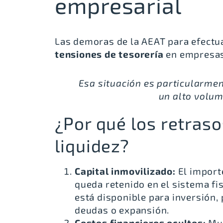
empresarial
Las demoras de la AEAT para efectu
tensiones de tesorería
en empresas
Esa situación es particularmen
un alto volum
¿Por qué los retras
liquidez?
Capital inmovilizado:
El import
queda retenido en el sistema fis
está disponible para inversión,
deudas o expansión.
Costes financieros ocultos:
Mu