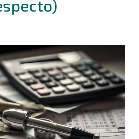
especto)