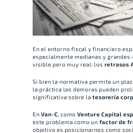
En el entorno fiscal y financiero 
especialmente medianas y grandes—
visible pero muy real: los
retrasos 
Si bien la normativa permite un pla
la práctica las demoras pueden pro
significativa sobre la
tesorería cor
En
Van-C
, como
Venture Capital es
este problema como un
factor de f
objetivo es posicionarnos como soc