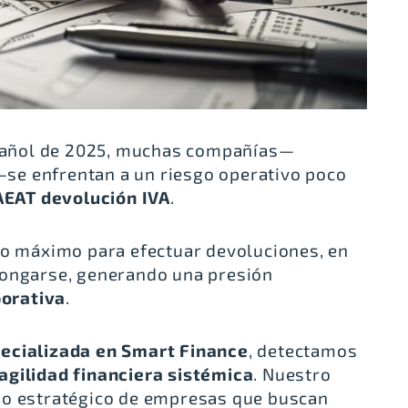
español de 2025, muchas compañías—
se enfrentan a un riesgo operativo poco
AEAT devolución IVA
.
zo máximo para efectuar devoluciones, en
longarse, generando una presión
porativa
.
pecializada en Smart Finance
, detectamos
ragilidad financiera sistémica
. Nuestro
io estratégico de empresas que buscan