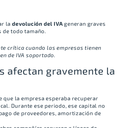
ar la
devolución del IVA
generan graves
 de todo tamaño.
te crítica cuando las empresas tienen
en de IVA soportado.
os afectan gravemente la
e que la empresa esperaba recuperar
cal. Durante ese periodo, ese capital no
 pago de proveedores, amortización de
chas compañías recurren a líneas de