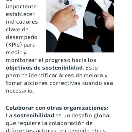
importante
establecer
indicadores
clave de
desempeño
(KPIs) para
medir y
monitorear el progreso hacia los
objetivos de sostenibilidad
. Esto
permite identificar áreas de mejora y
tomar acciones correctivas cuando sea
necesario.
Colaborar con otras organizaciones:
La
sostenibilidad
es un desafío global
que requiere la colaboración de
diferentes actores, incluyendo otras