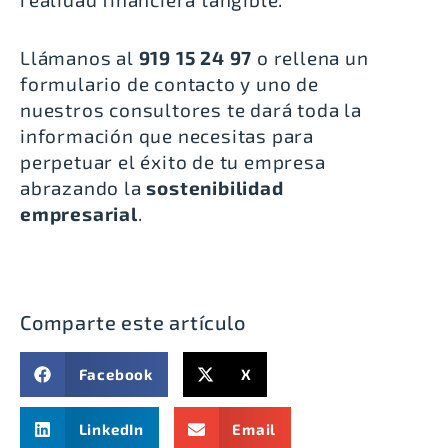
Llámanos al
919 15 24 97
o
rellena un
formulario de contacto
y uno de
nuestros consultores te dará toda la
información que necesitas para
perpetuar el éxito de tu empresa
abrazando la
sostenibilidad
empresarial
.
Comparte este artículo
Facebook
X
LinkedIn
Email