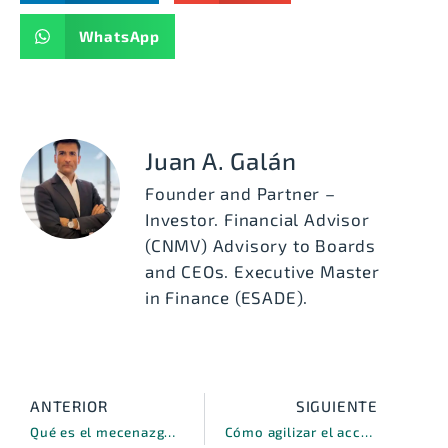
WhatsApp
Juan A. Galán
Founder and Partner –
Investor. Financial Advisor
(CNMV) Advisory to Boards
and CEOs. Executive Master
in Finance (ESADE).
ANTERIOR
SIGUIENTE
Qué es el mecenazgo tecnológico y por qué es necesario para mi empresa
Cómo agilizar el acceso a avales de cumplimiento ante terceros