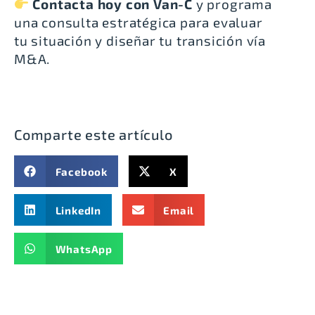
Contacta hoy con Van-C
y programa
una consulta estratégica para evaluar
tu situación y diseñar tu transición vía
M&A.
Comparte este artículo
Facebook
X
LinkedIn
Email
WhatsApp