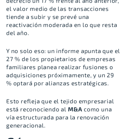
decreció un 17 % frente al año anterior,
el valor medio de las transacciones
tiende a subir
y se prevé una
reactivación moderada en lo que resta
del año.
Y no solo eso: un informe apunta que el
27 % de los propietarios de empresas
familiares planea
realizar fusiones o
adquisiciones próximamente
, y un 29
% optará por alianzas estratégicas.
Esto refleja que el tejido empresarial
está reconociendo al
M&A
como una
vía estructurada para la renovación
generacional.