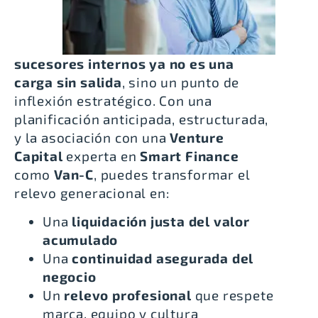
sucesores internos ya no es una
carga sin salida
, sino un punto de
inflexión estratégico. Con una
planificación anticipada, estructurada,
y la asociación con una
Venture
Capital
experta en
Smart Finance
como
Van-C
, puedes transformar el
relevo generacional en:
Una
liquidación justa del valor
acumulado
Una
continuidad asegurada del
negocio
Un
relevo profesional
que respete
marca, equipo y cultura