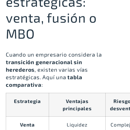
estratégicas:
venta, fusión o
MBO
Cuando un empresario considera la
transición generacional sin
herederos
, existen varias vías
estratégicas. Aquí una
tabla
comparativa
:
Estrategia
Ventajas
Riesgo
principales
desven
Venta
Liquidez
Complej