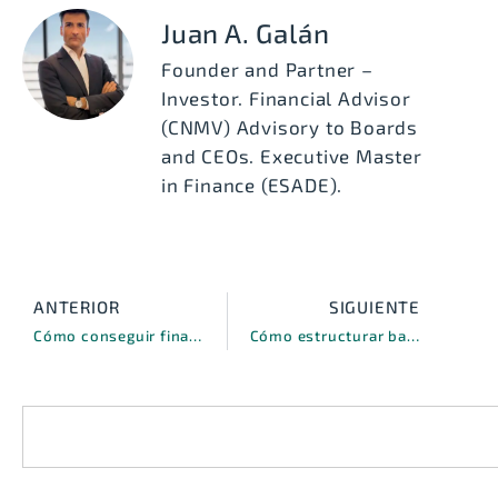
Juan A. Galán
Founder and Partner –
Investor. Financial Advisor
(CNMV) Advisory to Boards
and CEOs. Executive Master
in Finance (ESADE).
ANTERIOR
SIGUIENTE
Cómo conseguir financiación para Black Friday: Guía práctica para empresas españolas
Cómo estructurar balances financiables que atraigan a fondos de inversión en España