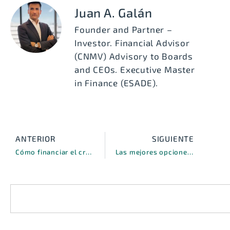
Juan A. Galán
Founder and Partner –
Investor. Financial Advisor
(CNMV) Advisory to Boards
and CEOs. Executive Master
in Finance (ESADE).
ANTERIOR
SIGUIENTE
Cómo financiar el crecimiento sostenible de tu empresa en 4 pasos
Las mejores opciones de financiación para franquicias