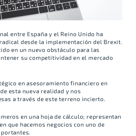
onal entre España y el Reino Unido ha
adical desde la implementación del Brexit.
ido en un nuevo obstáculo para las
ntener su competitividad en el mercado
atégico en asesoramiento financiero en
de esta nueva realidad y nos
s a través de este terreno incierto.
úmeros en una hoja de cálculo; representan
 en que hacemos negocios con uno de
mportantes.