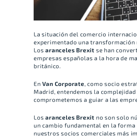
La situación del comercio internaci
experimentado una transformación r
Los
aranceles Brexit
se han convert
empresas españolas a la hora de ma
británico.
En
Van Corporate
, como socio estr
Madrid, entendemos la complejidad 
comprometemos a guiar a las empresa
Los
aranceles Brexit
no son solo n
un cambio fundamental en la forma
nuestros socios comerciales más i