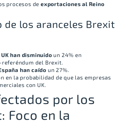
los procesos de
exportaciones al Reino
 de los aranceles Brexit
 UK
han disminuido
un 24% en
-referéndum del Brexit.
España han caído
un 27%.
n en la probabilidad de que las empresas
merciales con UK.
ectados por los
: Foco en la