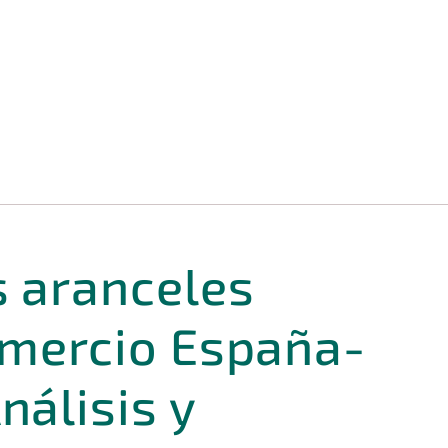
s aranceles
comercio España-
nálisis y