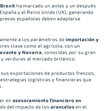
l
Brexit
ha marcado un antes y un después
 España y el Reino Unido (UK), generando
mpresas españolas deben adaptarse
ivamente a los parámetros de
importación y
ores clave como el agrícola, con un
evante y Navarra
, conocidas por su gran
y verduras al mercado británico.
 sus exportaciones de productos frescos,
estrategias logísticas y financieras que
s.
der en
asesoramiento financiero en
ado del impacto de los
aranceles
en el