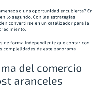
 amenaza o una oportunidad encubierta? En
n lo segundo. Con las estrategias
den convertirse en un catalizador para la
 crecimiento.
os de forma independiente que contar con
las complejidades de este panorama
ama del comercio
ost aranceles