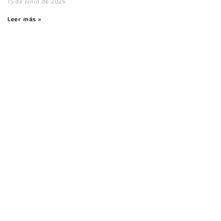
15 de junio de 2026
Leer más »