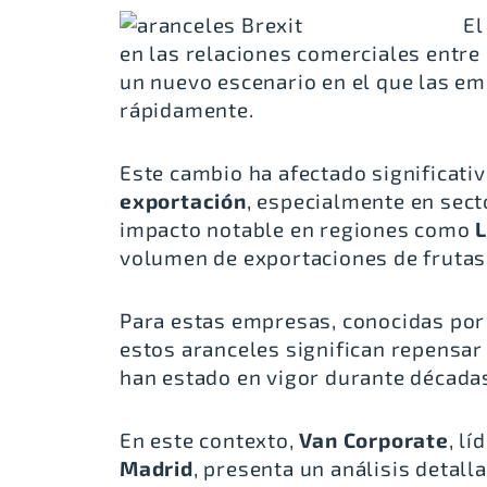
E
en las relaciones comerciales entre
un nuevo escenario en el que las e
rápidamente.
Este cambio ha afectado significat
exportación
, especialmente en sect
impacto notable en regiones como
L
volumen de exportaciones de frutas 
Para estas empresas, conocidas por
estos aranceles significan repensar 
han estado en vigor durante década
En este contexto,
Van Corporate
, lí
Madrid
, presenta un análisis detall