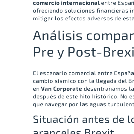
comercio internacional
entre España
ofreciendo
soluciones financieras 
mitigar los efectos adversos de est
Análisis compar
Pre y Post-Brex
El escenario comercial entre Españ
cambio sísmico con la llegada del 
en
Van Corporate
desentrañamos las
después de este hito histórico. No e
que navegar por las aguas turbulent
Situación antes de l
aranceles Brexit