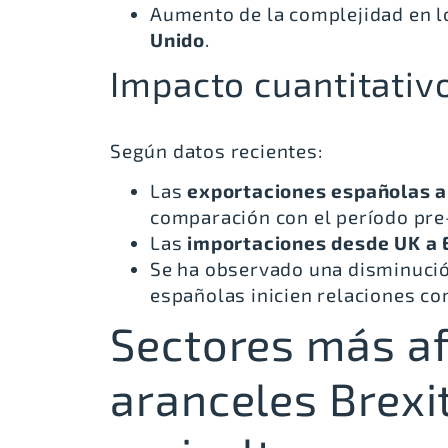
Aumento de la complejidad en 
Unido
.
Impacto cuantitativo
Según datos recientes:
Las
exportaciones españolas a
comparación con el período pre
Las
importaciones desde UK a 
Se ha observado una disminució
españolas inicien relaciones co
Sectores más af
aranceles Brexit