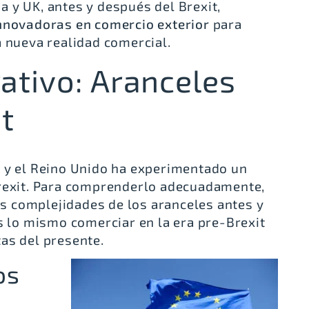
 y UK, antes y después del Brexit,
innovadoras en comercio exterior
para
a nueva realidad comercial.
ativo: Aranceles
it
a y el Reino Unido ha experimentado un
Brexit. Para comprenderlo adecuadamente,
 complejidades de los aranceles antes y
s lo mismo comerciar en la era pre-Brexit
as del presente.
os