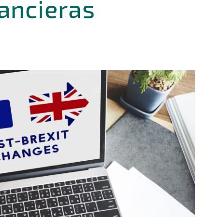
nancieras