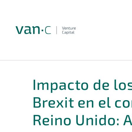
Impacto de lo
Brexit en el 
Reino Unido: A