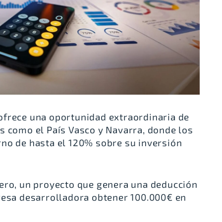
ofrece una oportunidad extraordinaria de
s como el País Vasco y Navarra, donde los
rno de hasta el 120%
sobre su inversión
iero, un proyecto que genera una deducción
resa desarrolladora obtener 100.000€ en