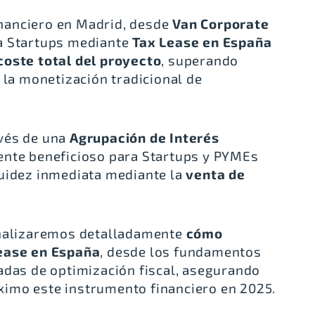
nanciero en Madrid, desde
Van Corporate
a Startups mediante
Tax Lease en España
coste total del proyecto
, superando
 la monetización tradicional de
vés de una
Agrupación de Interés
mente beneficioso para Startups y PYMEs
quidez inmediata mediante la
venta de
analizaremos detalladamente
cómo
Lease en España
, desde los fundamentos
adas de optimización fiscal, asegurando
imo este instrumento financiero en 2025.