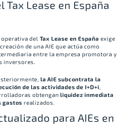
el Tax Lease en España
 operativa del
Tax Lease en España
exige
 creación de una AIE que actúa como
termediaria entre la empresa promotora y
s inversores.
steriormente,
la AIE subcontrata la
ecución de las actividades de I+D+i
,
rrolladoras obtengan
liquidez inmediata
s gastos
realizados.
ctualizado para AIEs en