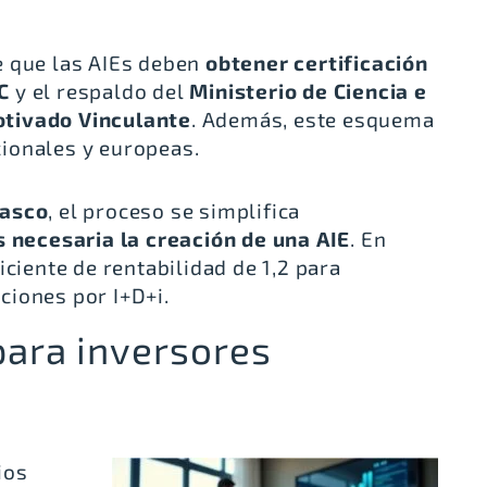
e que las AIEs deben
obtener certificación
C
y el respaldo del
Ministerio de Ciencia e
tivado Vinculante
. Además, este esquema
ionales y europeas.
Vasco
, el proceso se simplifica
s necesaria la creación de una AIE
. En
iciente de rentabilidad de 1,2
para
ciones por I+D+i.
para inversores
ios