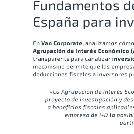
Fundamentos de
España para inv
En
Van Corporate
, analizamos cómo
Agrupación de Interés Económico (
transparente para canalizar
inversi
mecanismo permite que las empresa
deducciones fiscales a inversores 
«La Agrupación de Interés Eco
proyecto de investigación y desa
a beneficios fiscales aplicable
empresa de I+D la posibi
parti