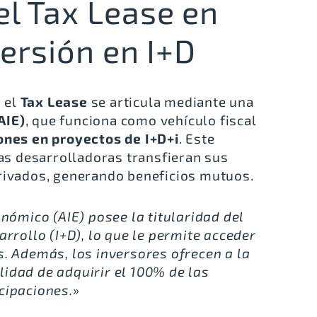
l Tax Lease en
ersión en I+D
 el
Tax Lease
se articula mediante una
AIE)
, que funciona como vehículo fiscal
ones en proyectos de I+D+i
. Este
s desarrolladoras transfieran sus
privados, generando beneficios mutuos.
nómico (AIE) posee la titularidad del
rrollo (I+D), lo que le permite acceder
s. Además, los inversores ofrecen a la
lidad de adquirir el 100% de las
cipaciones.»