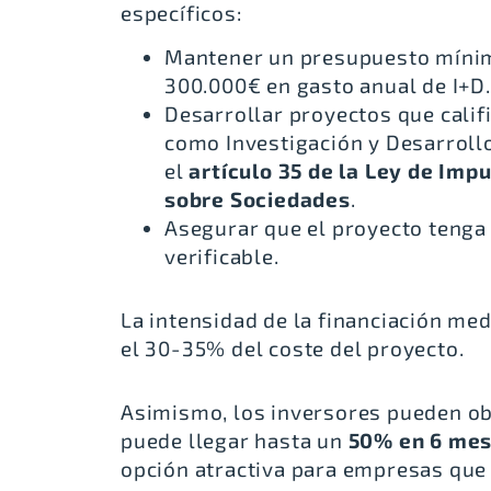
específicos:
Mantener un presupuesto míni
300.000€ en gasto anual de I+D.
Desarrollar proyectos que calif
como Investigación y Desarroll
el
artículo 35 de la Ley de Imp
sobre Sociedades
.
Asegurar que el proyecto tenga 
verificable.
La intensidad de la financiación me
el 30-35% del coste del proyecto.
Asimismo, los inversores pueden o
puede llegar hasta un
50% en 6 me
opción atractiva para empresas que 