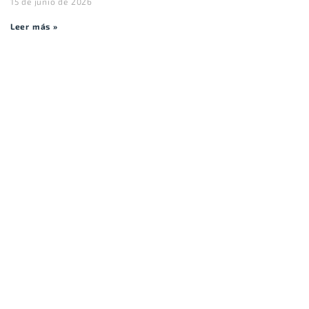
15 de junio de 2026
Leer más »