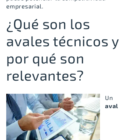
empresarial.
¿Qué son los
avales técnicos y
por qué son
relevantes?
Un
aval