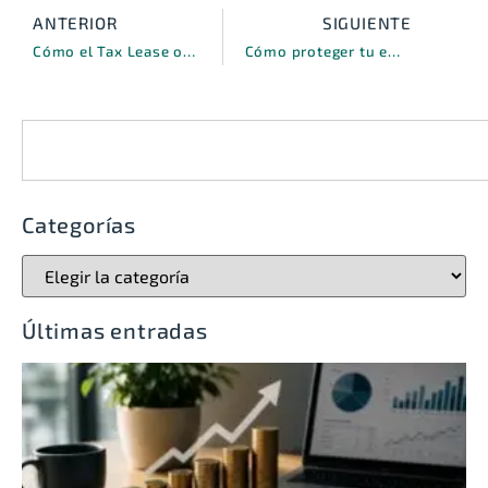
ANTERIOR
SIGUIENTE
Cómo el Tax Lease optimiza la eficiencia fiscal de las operaciones corporativas
Cómo proteger tu empresa con seguros de crédito a la exportación ante los aranceles de EEUU
Categorías
Últimas entradas