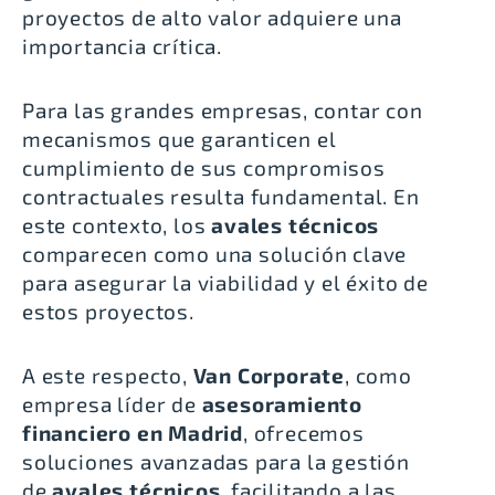
proyectos de alto valor adquiere una
importancia crítica.
Para las grandes empresas, contar con
mecanismos que garanticen el
cumplimiento de sus compromisos
contractuales resulta fundamental. En
este contexto, los
avales técnicos
comparecen como una solución clave
para asegurar la viabilidad y el éxito de
estos proyectos.
A este respecto,
Van Corporate
, como
empresa líder de
asesoramiento
financiero en Madrid
, ofrecemos
soluciones avanzadas para la gestión
de
avales técnicos
, facilitando a las