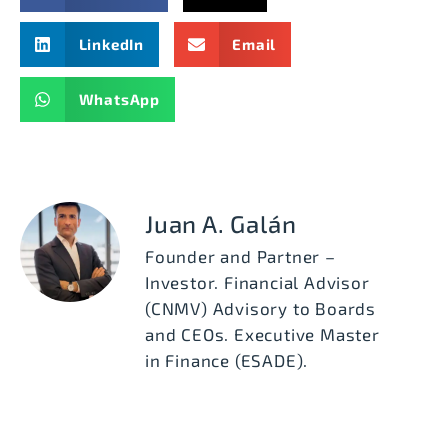
LinkedIn
Email
WhatsApp
Juan A. Galán
Founder and Partner –
Investor. Financial Advisor
(CNMV) Advisory to Boards
and CEOs. Executive Master
in Finance (ESADE).