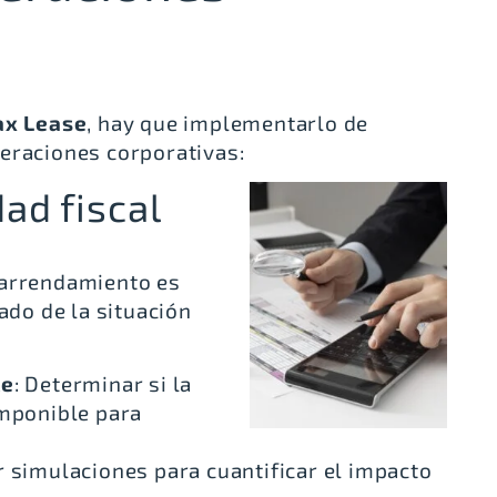
ax Lease
, hay que implementarlo de
eraciones corporativas:
dad fiscal
 arrendamiento es
ado de la situación
le
: Determinar si la
imponible para
ar simulaciones para cuantificar el impacto