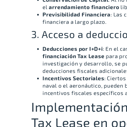
el
arrendamiento financiero
li
Previsibilidad Financiera
: Las 
financiera a largo plazo.
3. Acceso a deduccio
Deducciones por I+D+i
: En el c
financiación Tax Lease
para pr
investigación y desarrollo, se 
deducciones fiscales adicionale
Incentivos Sectoriales
: Cierto
naval o el aeronáutico, pueden 
incentivos fiscales específicos
Implementación 
Tax Lease en o