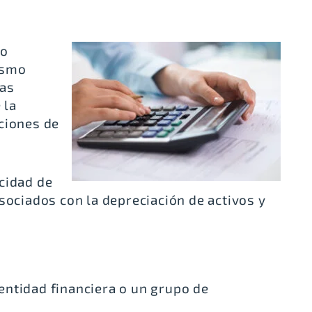
mo
ismo
sas
 la
ciones de
cidad de
sociados con la depreciación de activos y
entidad financiera o un grupo de