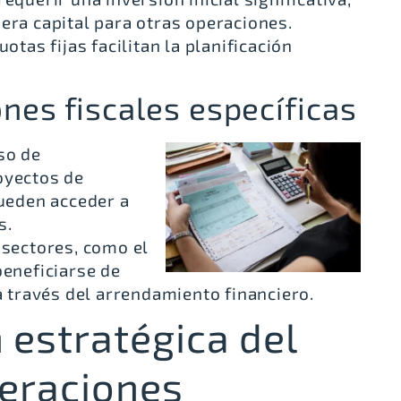
bera capital para otras operaciones.
cuotas fijas facilitan la planificación
nes fiscales específicas
aso de
oyectos de
pueden acceder a
s.
s sectores, como el
beneficiarse de
 a través del arrendamiento financiero
.
estratégica del
peraciones