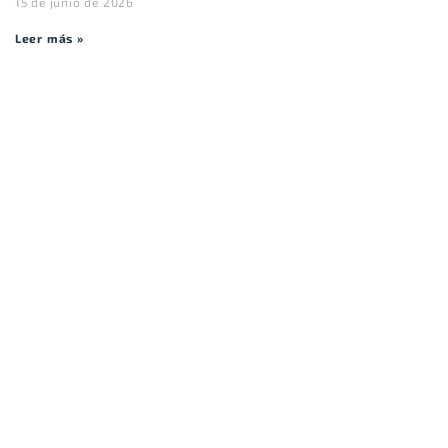
15 de junio de 2026
Leer más »