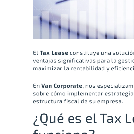
El
Tax Lease
constituye una solución
ventajas significativas para la gesti
maximizar la rentabilidad y eficienc
En
Van Corporate
, nos especializa
sobre cómo implementar estrategi
estructura fiscal de su empresa.
¿Qué es el Tax 
funciona?