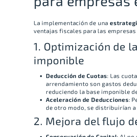
para empresas 
La implementación de una
estrateg
ventajas fiscales para las empresas
1. Optimización de l
imponible
Deducción de Cuotas
: Las cuot
arrendamiento son gastos dedu
reduciendo la base imponible d
Aceleración de Deducciones
: 
de otro modo, se distribuirían a l
2. Mejora del flujo d
Conservación de Capital
: Al no