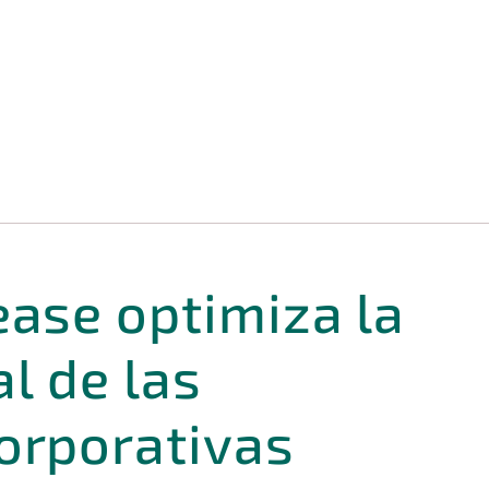
ease optimiza la
al de las
orporativas