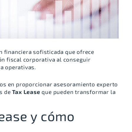
 financiera sofisticada que ofrece
ón fiscal corporativa al conseguir
ia operativas.
mos en proporcionar asesoramiento experto
as de
Tax Lease
que pueden transformar la
Lease y cómo