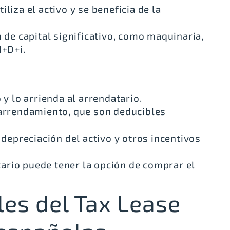
iliza el activo y se beneficia de la
n de capital significativo, como maquinaria,
I+D+i.
 y lo arrienda al arrendatario.
 arrendamiento, que son deducibles
 depreciación del activo y otros incentivos
atario puede tener la opción de comprar el
les del Tax Lease