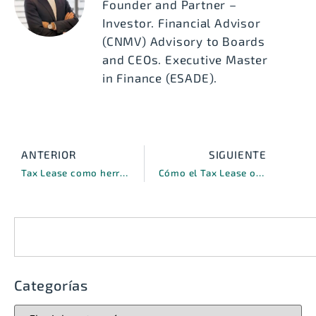
Founder and Partner –
Investor. Financial Advisor
(CNMV) Advisory to Boards
and CEOs. Executive Master
in Finance (ESADE).
ANTERIOR
SIGUIENTE
Tax Lease como herramienta de planificación financiera estratégica
Cómo el Tax Lease optimiza la eficiencia fiscal de las operaciones corporativas
Categorías