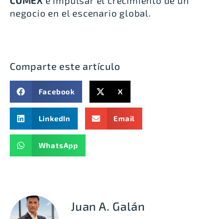
COMEX
e impulsar el crecimiento de un
negocio en el escenario global.
Comparte este artículo
Facebook
X
LinkedIn
Email
WhatsApp
Juan A. Galán