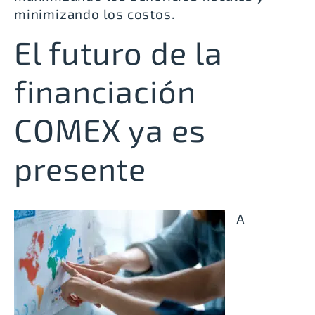
minimizando los costos.
El futuro de la
financiación
COMEX ya es
presente
A