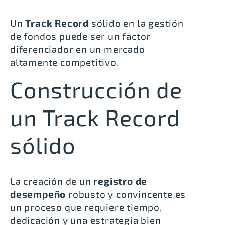
Un
Track Record
sólido en la gestión
de fondos puede ser un factor
diferenciador en un mercado
altamente competitivo.
Construcción de
un Track Record
sólido
La creación de un
registro de
desempeño
robusto y convincente es
un proceso que requiere tiempo,
dedicación y una estrategia bien