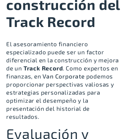
construcción del
Track Record
El asesoramiento financiero
especializado puede ser un factor
diferencial en la construcción y mejora
de un
Track Record
.
Como expertos en
finanzas, en
Van Corporate
podemos
proporcionar perspectivas valiosas y
estrategias personalizadas para
optimizar el desempeño y la
presentación del historial de
resultados.
Evaluación y